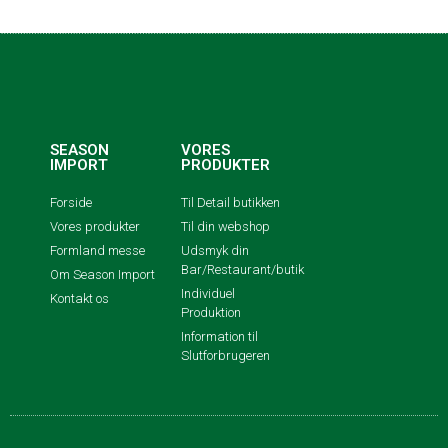
SEASON
VORES
IMPORT
PRODUKTER
Forside
Til Detail butikken
Vores produkter
Til din webshop
Formland messe
Udsmyk din
Bar/Restaurant/butik
Om Season Import
Individuel
Kontakt os
Produktion
Information til
Slutforbrugeren