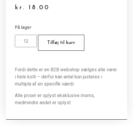
kr.
18.00
På lager
Tilføj til kurv
Fordi dette er en B2B webshop sælges alle varer
i hele kolli – derfor kan antal kun justeres i
multipla af en specifik værdi.
Alle priser er oplyst eksklusive moms,
medmindre andet er oplyst.