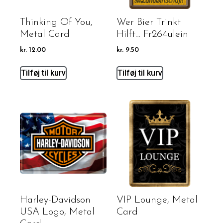
Thinking Of You,
Wer Bier Trinkt
Metal Card
Hilft… Fr264ulein
kr.
12.00
kr.
9.50
Tilføj til kurv
Tilføj til kurv
Harley-Davidson
VIP Lounge, Metal
USA Logo, Metal
Card