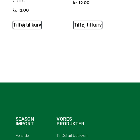
Card
kr.
12.00
kr.
12.00
Tilføj til kurv
Tilføj til kurv
SEASON
VORES
IMPORT
PRODUKTER
Forside
Til Detail butikken