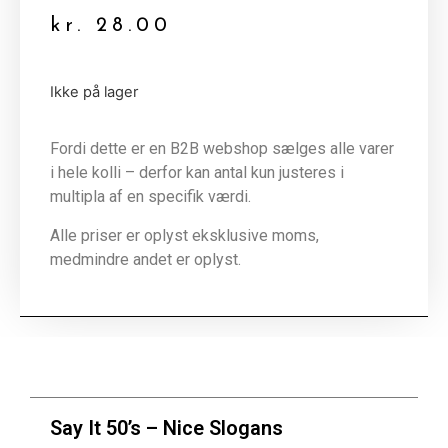
kr.
28.00
Ikke på lager
Fordi dette er en B2B webshop sælges alle varer
i hele kolli – derfor kan antal kun justeres i
multipla af en specifik værdi.
Alle priser er oplyst eksklusive moms,
medmindre andet er oplyst.
Say It 50’s – Nice Slogans