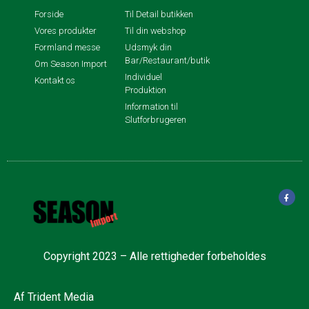
Forside
Til Detail butikken
Vores produkter
Til din webshop
Formland messe
Udsmyk din
Bar/Restaurant/butik
Om Season Import
Individuel
Kontakt os
Produktion
Information til
Slutforbrugeren
Copyright 2023 – Alle rettigheder forbeholdes
Af
Trident Media