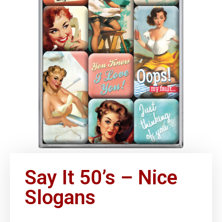
Say It 50’s – Nice
Slogans