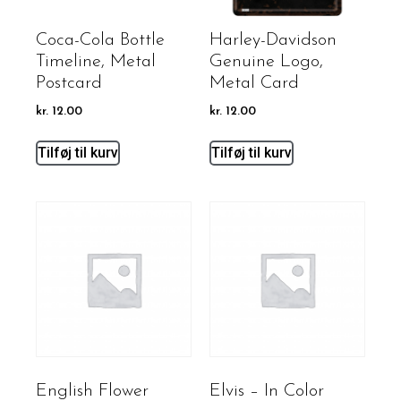
Coca-Cola Bottle
Harley-Davidson
Timeline, Metal
Genuine Logo,
Postcard
Metal Card
kr.
12.00
kr.
12.00
Tilføj til kurv
Tilføj til kurv
English Flower
Elvis – In Color