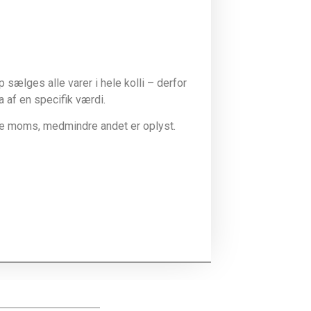
sælges alle varer i hele kolli – derfor
la af en specifik værdi.
ive moms, medmindre andet er oplyst.