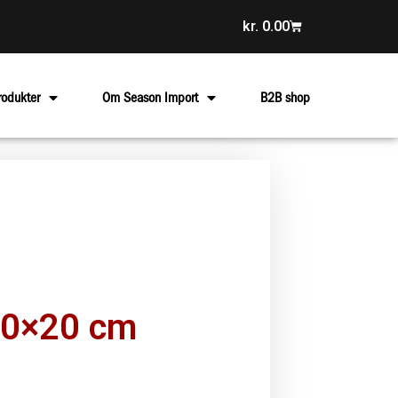
kr.
0.00
rodukter
Om Season Import
B2B shop
10×20 cm