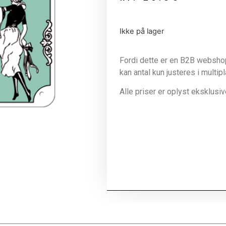
Ikke på lager
Fordi dette er en B2B webshop 
kan antal kun justeres i multip
Alle priser er oplyst eksklus