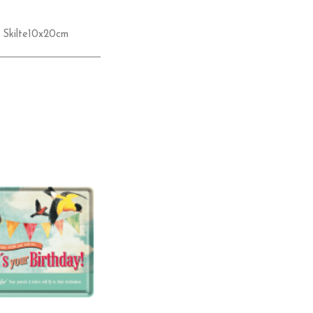
,
Skilte10x20cm