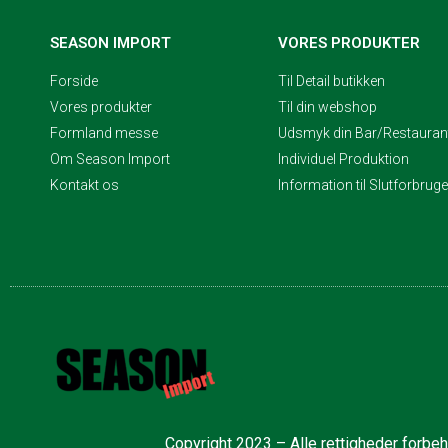
SEASON IMPORT
VORES PRODUKTER
Forside
Til Detail butikken
Vores produkter
Til din webshop
Formland messe
Udsmyk din Bar/Restaurant
Om Season Import
Individuel Produktion
Kontakt os
Information til Slutforbrug
Copyright 2023 – Alle rettigheder forbe