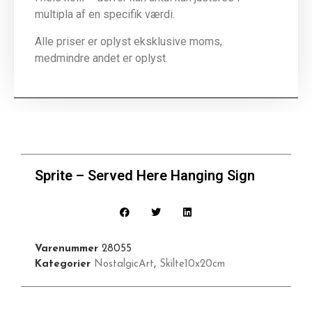
multipla af en specifik værdi.
Alle priser er oplyst eksklusive moms,
medmindre andet er oplyst.
Sprite – Served Here Hanging Sign
Varenummer
28055
Kategorier
NostalgicArt
,
Skilte10x20cm