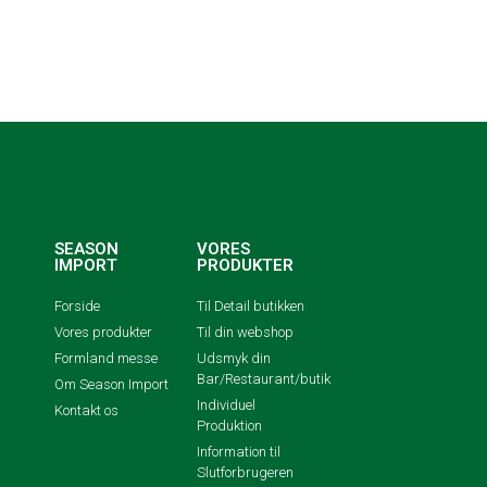
SEASON
VORES
IMPORT
PRODUKTER
Forside
Til Detail butikken
Vores produkter
Til din webshop
Formland messe
Udsmyk din
Bar/Restaurant/butik
Om Season Import
Individuel
Kontakt os
Produktion
Information til
Slutforbrugeren