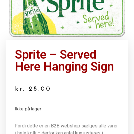
Sprite – Served
Here Hanging Sign
kr.
28.00
Ikke på lager
Fordi dette er en B2B webshop sælges alle varer
i hele kolli – derfor kan antal kun justeres i