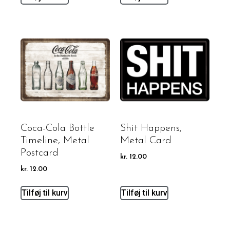
Coca-Cola Bottle
Shit Happens,
Timeline, Metal
Metal Card
Postcard
kr.
12.00
kr.
12.00
Tilføj til kurv
Tilføj til kurv