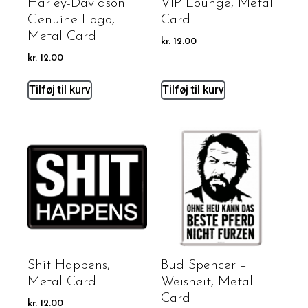
Harley-Davidson
VIP Lounge, Metal
Genuine Logo,
Card
Metal Card
kr.
12.00
kr.
12.00
Tilføj til kurv
Tilføj til kurv
Shit Happens,
Bud Spencer –
Metal Card
Weisheit, Metal
Card
kr.
12.00