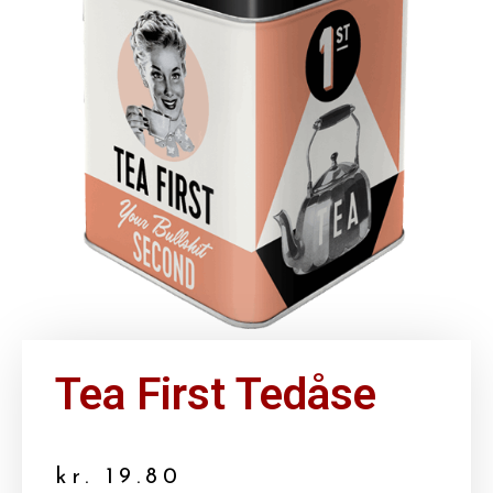
Tea First Tedåse
kr.
19.80