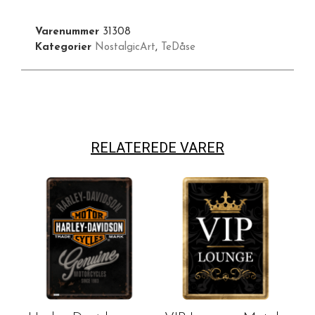
Varenummer
31308
Kategorier
NostalgicArt
,
TeDåse
RELATEREDE VARER