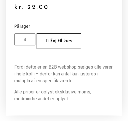
kr.
22.00
På lager
Tilføj til kurv
Fordi dette er en B2B webshop sælges alle varer
i hele kolli – derfor kan antal kun justeres i
multipla af en specifik værdi.
Alle priser er oplyst eksklusive moms,
medmindre andet er oplyst.