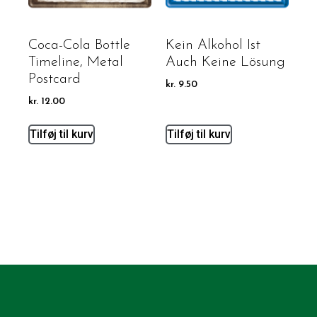
Coca-Cola Bottle
Kein Alkohol Ist
Timeline, Metal
Auch Keine Lösung
Postcard
kr.
9.50
kr.
12.00
Tilføj til kurv
Tilføj til kurv