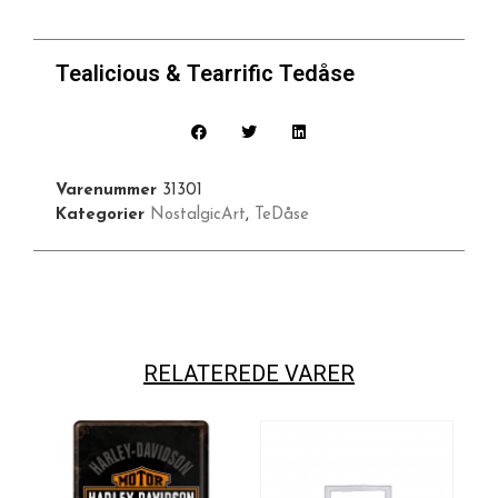
Tealicious & Tearrific Tedåse
Varenummer
31301
Kategorier
NostalgicArt
,
TeDåse
RELATEREDE VARER