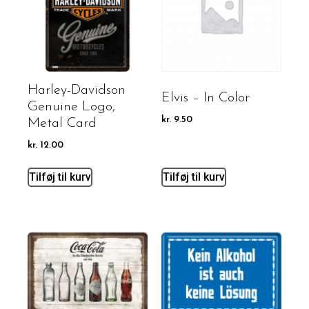
Harley-Davidson
Elvis – In Color
Genuine Logo,
kr.
9.50
Metal Card
kr.
12.00
Tilføj til kurv
Tilføj til kurv