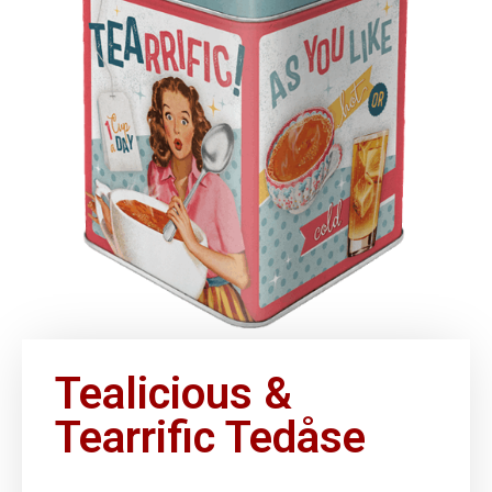
Tealicious &
Tearrific Tedåse