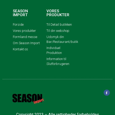
SEASON
VORES
IMPORT
PRODUKTER
Forside
Til Detail butikken
Vores produkter
Til din webshop
Formland messe
Udsmyk din
Bar/Restaurant/butik
Om Season Import
Individuel
Kontakt os
Produktion
Information til
Slutforbrugeren
Copyright 2023 – Alle rettigheder forbeholdes