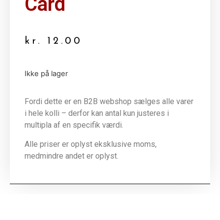
Card
kr.
12.00
Ikke på lager
Fordi dette er en B2B webshop sælges alle varer
i hele kolli – derfor kan antal kun justeres i
multipla af en specifik værdi.
Alle priser er oplyst eksklusive moms,
medmindre andet er oplyst.