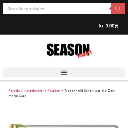
kr.
0.00
Forside
/
NostalgicArt
/
Postkort
/ Trabant 601 Schön war die Zeit,
Metal Card