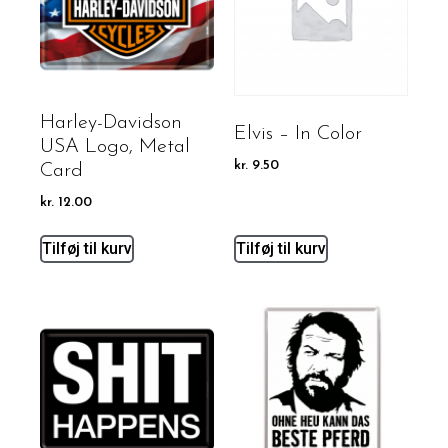
Harley-Davidson
Elvis – In Color
USA Logo, Metal
kr.
9.50
Card
kr.
12.00
Tilføj til kurv
Tilføj til kurv