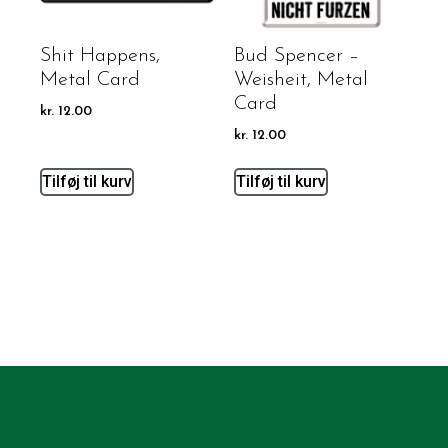
Shit Happens,
Bud Spencer –
Metal Card
Weisheit, Metal
Card
kr.
12.00
kr.
12.00
Tilføj til kurv
Tilføj til kurv