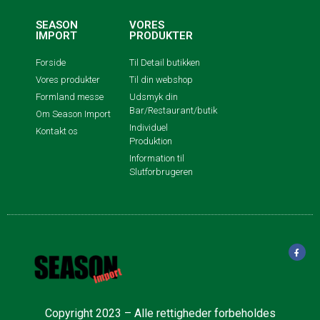
SEASON
VORES
IMPORT
PRODUKTER
Forside
Til Detail butikken
Vores produkter
Til din webshop
Formland messe
Udsmyk din
Bar/Restaurant/butik
Om Season Import
Individuel
Kontakt os
Produktion
Information til
Slutforbrugeren
Copyright 2023 – Alle rettigheder forbeholdes