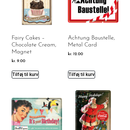
Fairy Cakes –
Achtung Baustelle,
Chocolate Cream,
Metal Card
Magnet
kr.
12.00
kr.
9.00
Tilføj til kurv
Tilføj til kurv