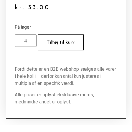
kr.
33.00
På lager
Tilføj til kurv
Fordi dette er en B2B webshop sælges alle varer
i hele kolli – derfor kan antal kun justeres i
multipla af en specifik værdi.
Alle priser er oplyst eksklusive moms,
medmindre andet er oplyst.