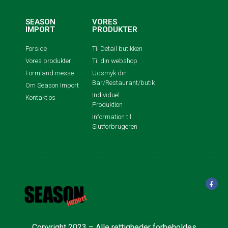
SEASON
VORES
IMPORT
PRODUKTER
Forside
Til Detail butikken
Vores produkter
Til din webshop
Formland messe
Udsmyk din
Bar/Restaurant/butik
Om Season Import
Individuel
Kontakt os
Produktion
Information til
Slutforbrugeren
Copyright 2023 – Alle rettigheder forbeholdes