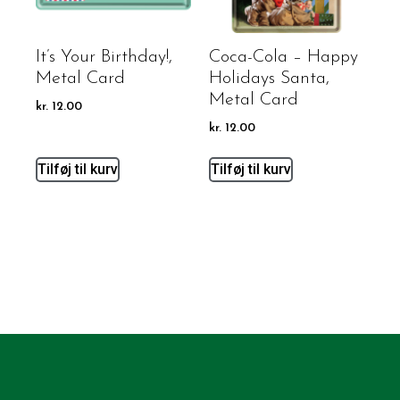
It’s Your Birthday!,
Coca-Cola – Happy
Metal Card
Holidays Santa,
Metal Card
kr.
12.00
kr.
12.00
Tilføj til kurv
Tilføj til kurv