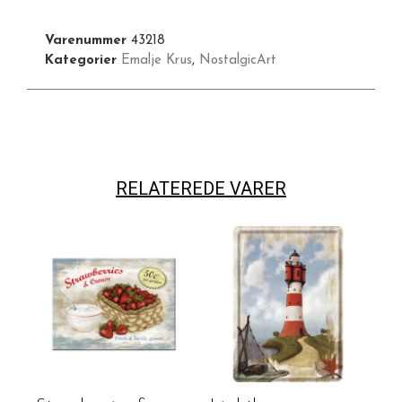
Varenummer
43218
Kategorier
Emalje Krus
,
NostalgicArt
RELATEREDE VARER