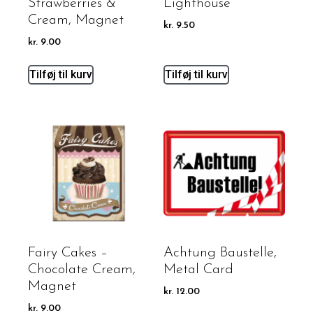
Strawberries &
Lighthouse
Cream, Magnet
kr.
9.50
kr.
9.00
Tilføj til kurv
Tilføj til kurv
Fairy Cakes –
Achtung Baustelle,
Chocolate Cream,
Metal Card
Magnet
kr.
12.00
kr.
9.00