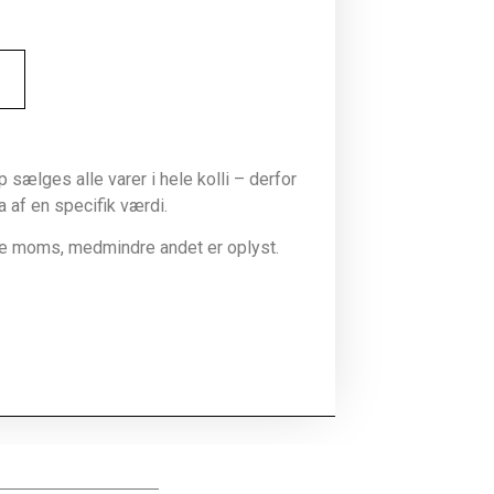
sælges alle varer i hele kolli – derfor
la af en specifik værdi.
ive moms, medmindre andet er oplyst.