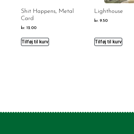
Shit Happens, Metal
Lighthouse
Card
kr.
9.50
kr.
12.00
Tilføj til kurv
Tilføj til kurv