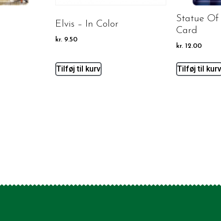
Statue Of 
Elvis – In Color
Card
kr.
9.50
kr.
12.00
Tilføj til kurv
Tilføj til kur