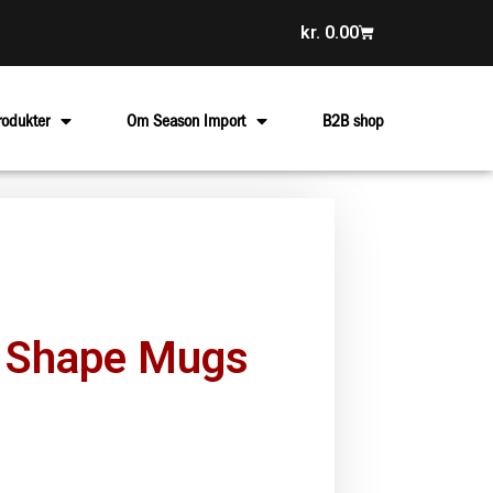
kr.
0.00
rodukter
Om Season Import
B2B shop
 Shape Mugs