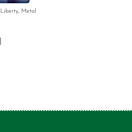
Liberty, Metal
v