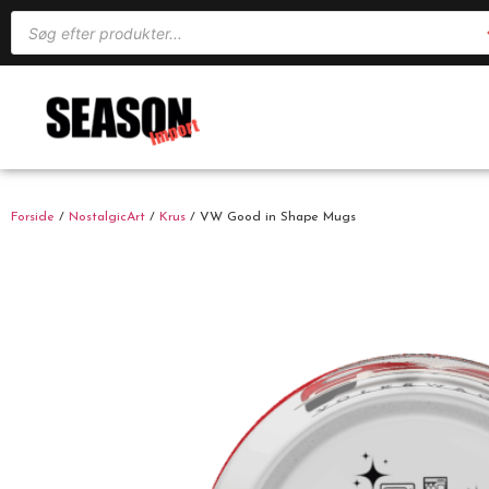
Forside
/
NostalgicArt
/
Krus
/ VW Good in Shape Mugs