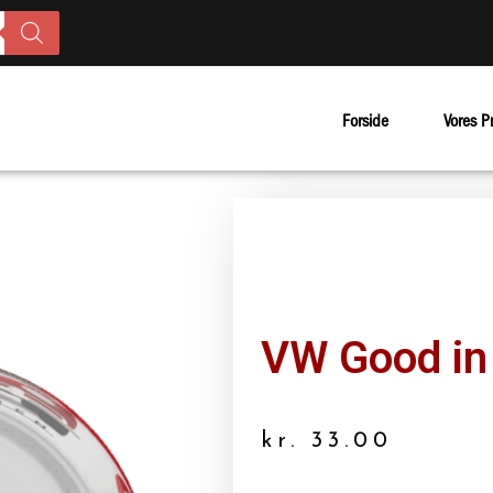
Forside
Vores P
VW Good in
kr.
33.00