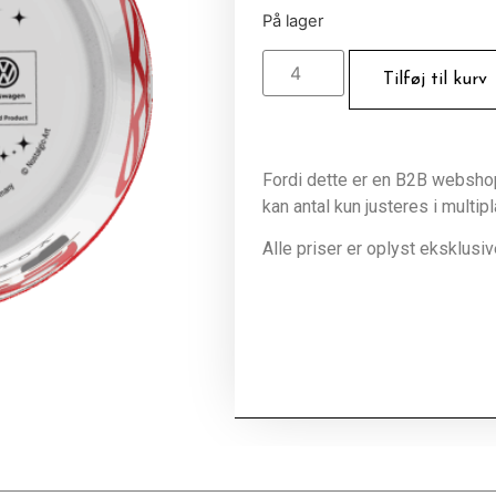
På lager
Tilføj til kurv
Fordi dette er en B2B webshop 
kan antal kun justeres i multip
Alle priser er oplyst eksklus