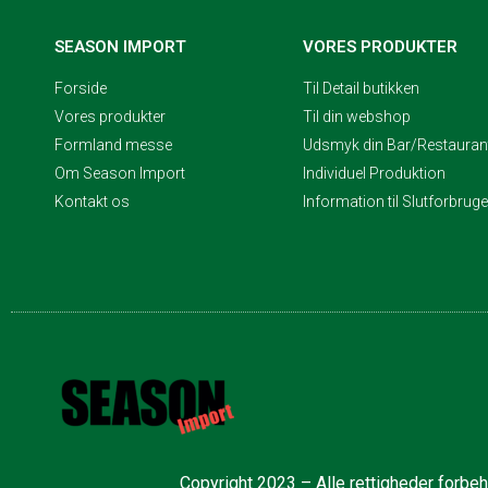
SEASON IMPORT
VORES PRODUKTER
Forside
Til Detail butikken
Vores produkter
Til din webshop
Formland messe
Udsmyk din Bar/Restaurant
Om Season Import
Individuel Produktion
Kontakt os
Information til Slutforbrug
Copyright 2023 – Alle rettigheder forbe