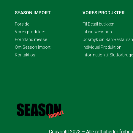
SEASON IMPORT
VORES PRODUKTER
Forside
Til Detail butikken
Vores produkter
Til din webshop
Formland messe
Udsmyk din Bar/Restaurant
Om Season Import
Individuel Produktion
Kontakt os
Information til Slutforbrug
Copyright 2023 – Alle rettigheder forbe