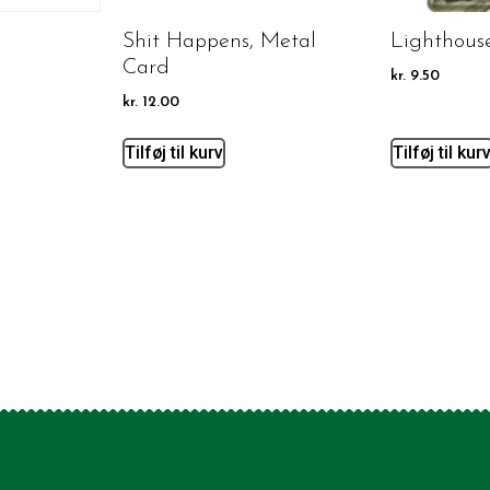
Shit Happens, Metal
Lighthous
Card
kr.
9.50
kr.
12.00
Tilføj til kurv
Tilføj til kur