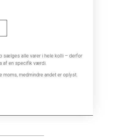
sælges alle varer i hele kolli – derfor
la af en specifik værdi.
ive moms, medmindre andet er oplyst.