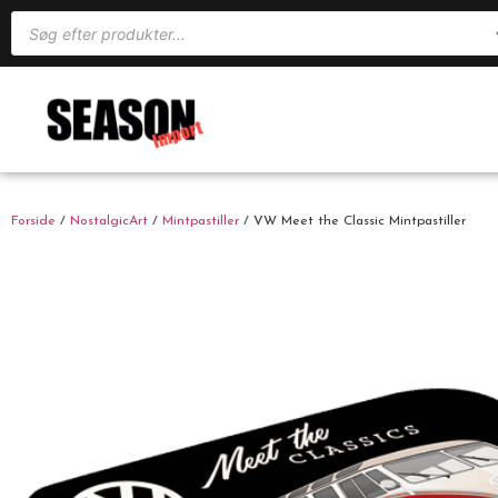
Forside
/
NostalgicArt
/
Mintpastiller
/ VW Meet the Classic Mintpastiller