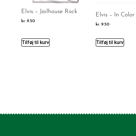
Elvis – Jailhouse Rock
Elvis – In Color
kr.
9.50
kr.
9.50
Tilføj til kurv
Tilføj til kurv