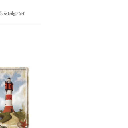
NostalgicArt