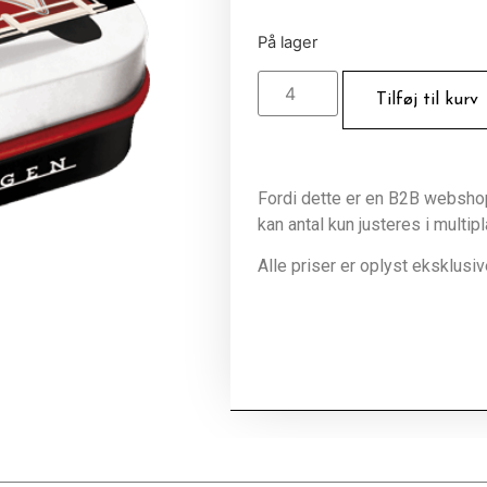
På lager
Tilføj til kurv
Fordi dette er en B2B webshop 
kan antal kun justeres i multip
Alle priser er oplyst eksklus