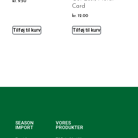
kr.
9.50
Card
kr.
12.00
Tilføj til kurv
Tilføj til kurv
SEASON
VORES
IMPORT
PRODUKTER