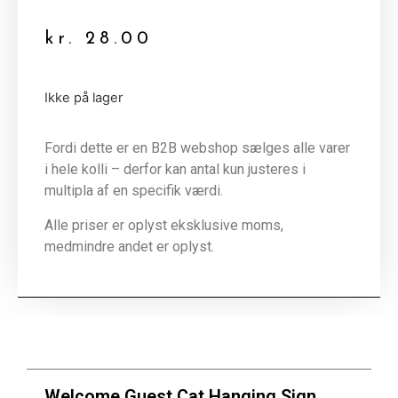
kr.
28.00
Ikke på lager
Fordi dette er en B2B webshop sælges alle varer
i hele kolli – derfor kan antal kun justeres i
multipla af en specifik værdi.
Alle priser er oplyst eksklusive moms,
medmindre andet er oplyst.
Welcome Guest Cat Hanging Sign