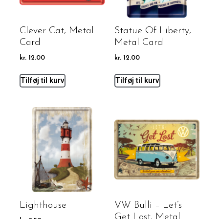
Clever Cat, Metal
Statue Of Liberty,
Card
Metal Card
kr.
12.00
kr.
12.00
Tilføj til kurv
Tilføj til kurv
Lighthouse
VW Bulli – Let’s
Get Lost, Metal