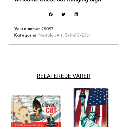
Varenummer
28027
Kategorier
NostalgicArt
,
Skilte10x20cm
RELATEREDE VARER