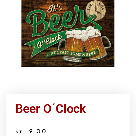
Beer O´Clock
kr.
9.00