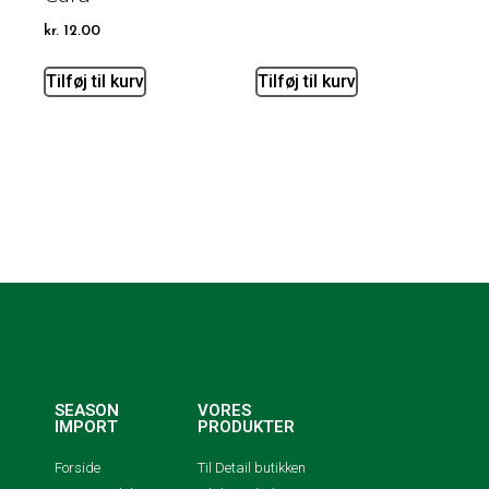
kr.
12.00
Tilføj til kurv
Tilføj til kurv
SEASON
VORES
IMPORT
PRODUKTER
Forside
Til Detail butikken