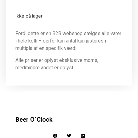
Ikke på lager
Fordi dette er en B2B webshop sælges alle varer
i hele kolli – derfor kan antal kun justeres i
multipla af en specifik værdi.
Alle priser er oplyst eksklusive moms,
medmindre andet er oplyst.
Beer O´Clock