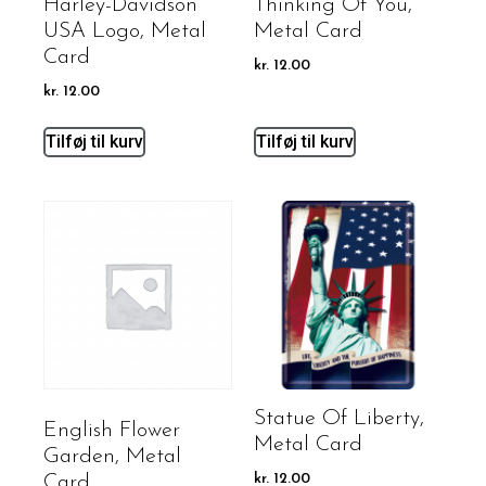
Harley-Davidson
Thinking Of You,
USA Logo, Metal
Metal Card
Card
kr.
12.00
kr.
12.00
Tilføj til kurv
Tilføj til kurv
Statue Of Liberty,
English Flower
Metal Card
Garden, Metal
Card
kr.
12.00