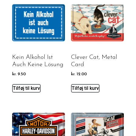
Kein Alkohol Ist
Clever Cat, Metal
Auch Keine Lösung
Card
kr.
9.50
kr.
12.00
Tilføj til kurv
Tilføj til kurv