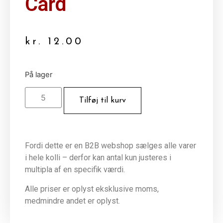
Card
kr.
12.00
På lager
Tilføj til kurv
Fordi dette er en B2B webshop sælges alle varer
i hele kolli – derfor kan antal kun justeres i
multipla af en specifik værdi.
Alle priser er oplyst eksklusive moms,
medmindre andet er oplyst.