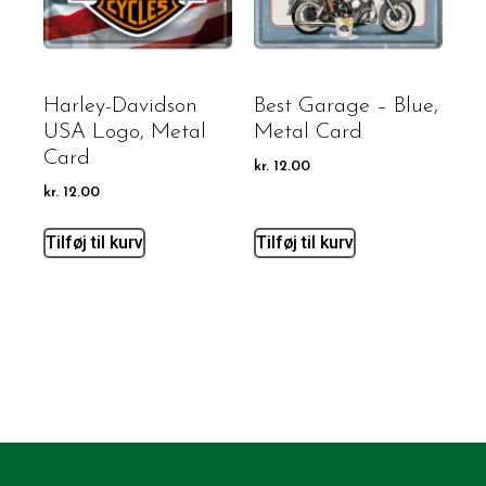
Harley-Davidson
Best Garage – Blue,
USA Logo, Metal
Metal Card
Card
kr.
12.00
kr.
12.00
Tilføj til kurv
Tilføj til kurv