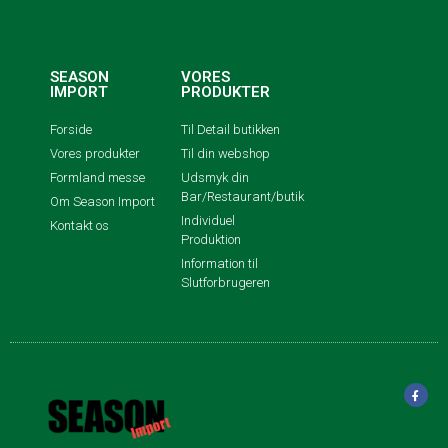
SEASON
VORES
IMPORT
PRODUKTER
Forside
Til Detail butikken
Vores produkter
Til din webshop
Formland messe
Udsmyk din
Bar/Restaurant/butik
Om Season Import
Individuel
Kontakt os
Produktion
Information til
Slutforbrugeren