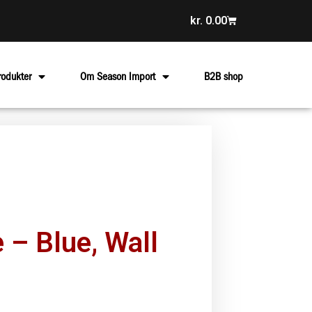
kr.
0.00
rodukter
Om Season Import
B2B shop
 – Blue, Wall