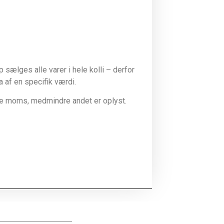
sælges alle varer i hele kolli – derfor
la af en specifik værdi.
ive moms, medmindre andet er oplyst.