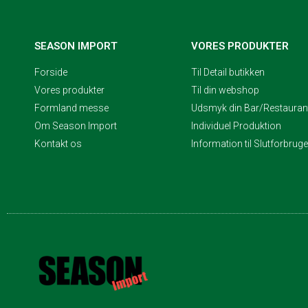
SEASON IMPORT
VORES PRODUKTER
Forside
Til Detail butikken
Vores produkter
Til din webshop
Formland messe
Udsmyk din Bar/Restaurant
Om Season Import
Individuel Produktion
Kontakt os
Information til Slutforbrug