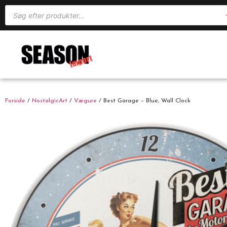
Forside
/
NostalgicArt
/
Vægure
/ Best Garage – Blue, Wall Clock