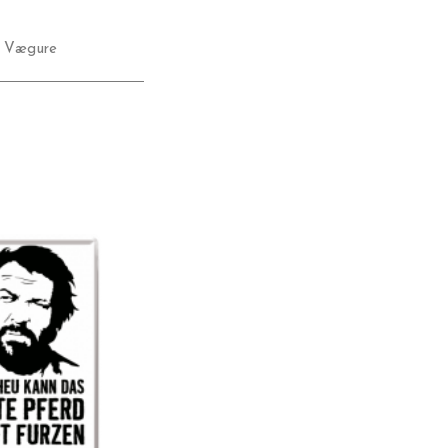
,
Vægure