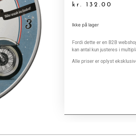
kr.
132.00
Ikke på lager
Fordi dette er en B2B webshop 
kan antal kun justeres i multip
Alle priser er oplyst eksklus