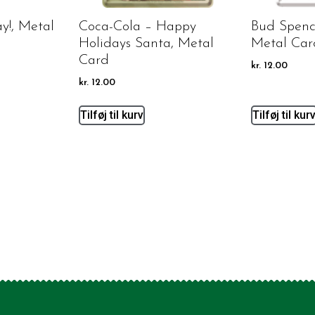
ay!, Metal
Coca-Cola – Happy
Bud Spence
Holidays Santa, Metal
Metal Car
Card
kr.
12.00
kr.
12.00
Tilføj til kurv
Tilføj til kur