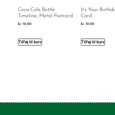
Coca-Cola Bottle
It’s Your Birthd
Timeline, Metal Postcard
Card
kr.
12.00
kr.
12.00
Tilføj til kurv
Tilføj til kurv