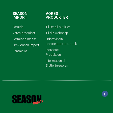
SEASON
VORES
IMPORT
PRODUKTER
Forside
Til Detail butikken
Vores produkter
Til din webshop
Formland messe
Udsmyk din
Bar/Restaurant/butik
Om Season Import
Individuel
Kontakt os
Produktion
Information til
Slutforbrugeren