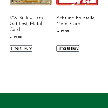
VW Bulli – Let’s
Achtung Baustelle,
Get Lost, Metal
Metal Card
Card
kr.
12.00
kr.
12.00
Tilføj til kurv
Tilføj til kurv