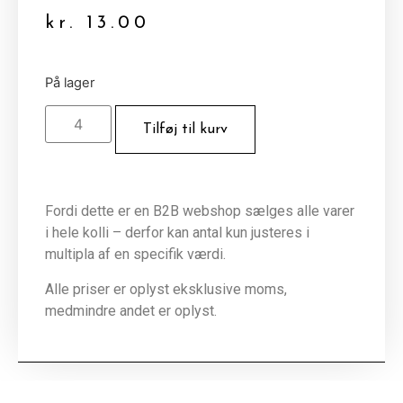
kr.
13.00
På lager
Tilføj til kurv
Fordi dette er en B2B webshop sælges alle varer
i hele kolli – derfor kan antal kun justeres i
multipla af en specifik værdi.
Alle priser er oplyst eksklusive moms,
medmindre andet er oplyst.