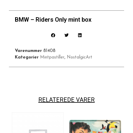
BMW – Riders Only mint box
Varenummer
81408
Kategorier
Mintpastiller
,
NostalgicArt
RELATEREDE VARER