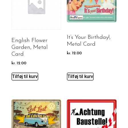
It’s Your Birthday!,
English Flower
Metal Card
Garden, Metal
Card
kr.
12.00
kr.
12.00
Tilføj til kurv
Tilføj til kurv