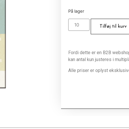
På lager
Tilføj til kurv
Fordi dette er en B2B webshop 
kan antal kun justeres i multip
Alle priser er oplyst eksklus