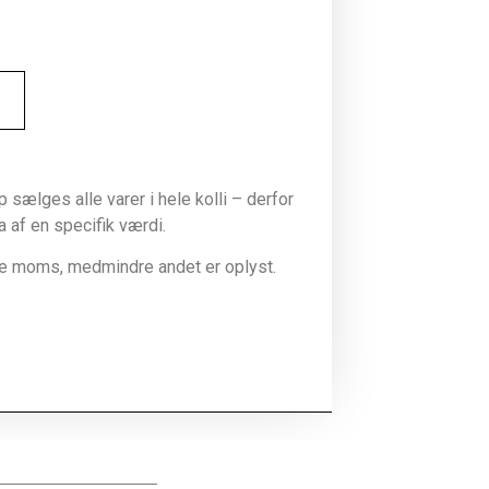
sælges alle varer i hele kolli – derfor
la af en specifik værdi.
ive moms, medmindre andet er oplyst.