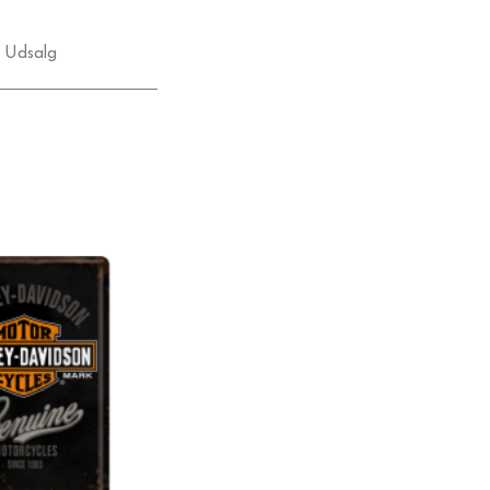
,
Udsalg