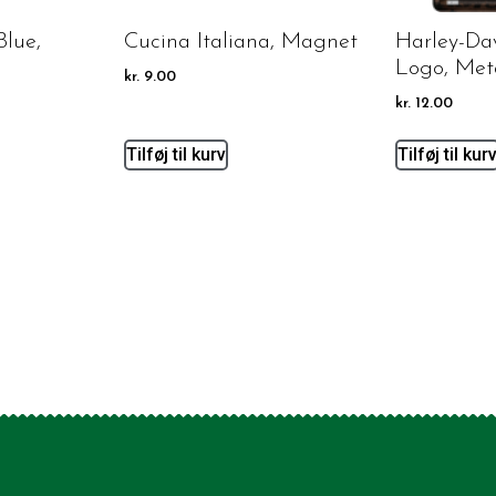
Blue,
Cucina Italiana, Magnet
Harley-Da
Logo, Met
kr.
9.00
kr.
12.00
Tilføj til kurv
Tilføj til kur