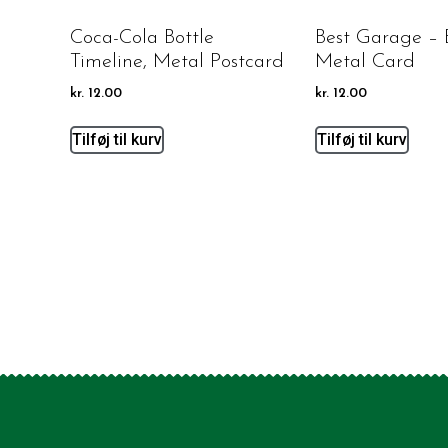
Coca-Cola Bottle
Best Garage – 
Timeline, Metal Postcard
Metal Card
kr.
12.00
kr.
12.00
Tilføj til kurv
Tilføj til kurv