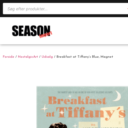
Forside
/
NostalgicArt
/
Udsalg
/ Breakfast at Tiffany’s Blue, Magnet