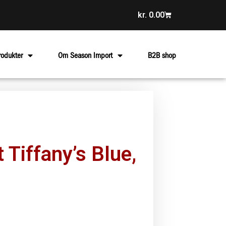
kr.
0.00
rodukter
Om Season Import
B2B shop
 Tiffany’s Blue,