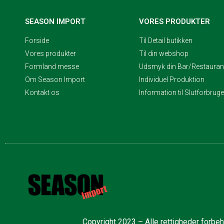
SEASON IMPORT
VORES PRODUKTER
Forside
Til Detail butikken
Vores produkter
Til din webshop
Formland messe
Udsmyk din Bar/Restaurant
Om Season Import
Individuel Produktion
Kontakt os
Information til Slutforbrug
Copyright 2023 – Alle rettigheder forbe