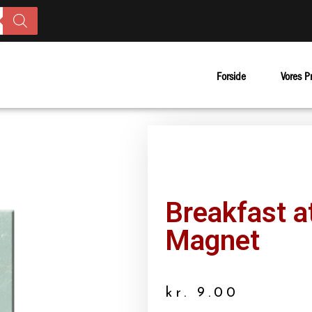
Forside
Vores P
Breakfast at
Magnet
kr.
9.00