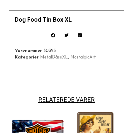
Dog Food Tin Box XL
Varenummer
30325
Kategorier
MetalDåseXL
,
NostalgicArt
RELATEREDE VARER