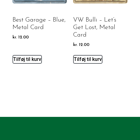
Best Garage – Blue,
VW Bulli – Let’s
Metal Card
Get Lost, Metal
Card
kr.
12.00
kr.
12.00
Tilføj til kurv
Tilføj til kurv