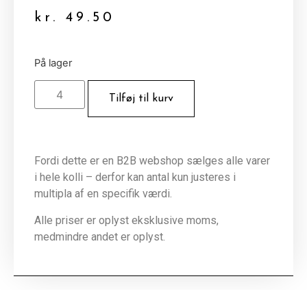
kr.
49.50
På lager
Tilføj til kurv
Fordi dette er en B2B webshop sælges alle varer
i hele kolli – derfor kan antal kun justeres i
multipla af en specifik værdi.
Alle priser er oplyst eksklusive moms,
medmindre andet er oplyst.