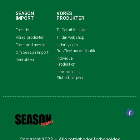
SEASON
VORES
IMPORT
PRODUKTER
Forside
Til Detail butikken
Vores produkter
Til din webshop
Formland messe
Udsmyk din
Bar/Restaurant/butik
Om Season Import
Individuel
Kontakt os
Produktion
Information til
Slutforbrugeren
Copyright 2023 – Alle rettigheder forbeholdes