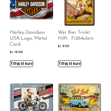
Harley-Davidson
Wer Bier Trinkt
USA Logo, Metal
Hilft… Fr264ulein
Card
kr.
9.50
kr.
12.00
Tilføj til kurv
Tilføj til kurv