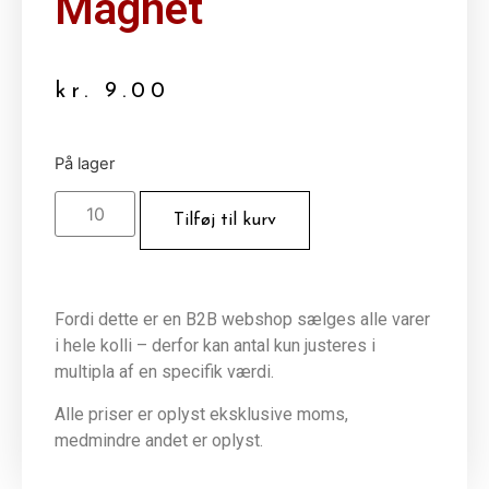
Magnet
kr.
9.00
På lager
Tilføj til kurv
Fordi dette er en B2B webshop sælges alle varer
i hele kolli – derfor kan antal kun justeres i
multipla af en specifik værdi.
Alle priser er oplyst eksklusive moms,
medmindre andet er oplyst.