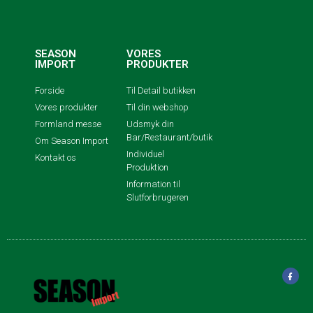
SEASON
VORES
IMPORT
PRODUKTER
Forside
Til Detail butikken
Vores produkter
Til din webshop
Formland messe
Udsmyk din
Bar/Restaurant/butik
Om Season Import
Individuel
Kontakt os
Produktion
Information til
Slutforbrugeren