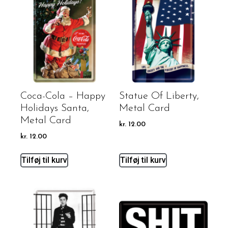
Coca-Cola – Happy
Statue Of Liberty,
Holidays Santa,
Metal Card
Metal Card
kr.
12.00
kr.
12.00
Tilføj til kurv
Tilføj til kurv