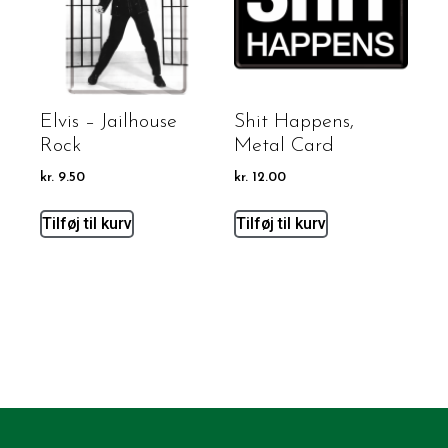
Elvis – Jailhouse
Shit Happens,
Rock
Metal Card
kr.
9.50
kr.
12.00
Tilføj til kurv
Tilføj til kurv