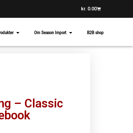
kr.
0.00
rodukter
Om Season Import
B2B shop
ng – Classic
ebook