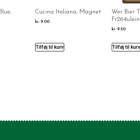
Blue,
Cucina Italiana, Magnet
Wer Bier T
Fr264ulein
kr.
9.00
kr.
9.50
Tilføj til kurv
Tilføj til kur