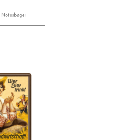
,
Notesbøger