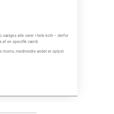
sælges alle varer i hele kolli – derfor
la af en specifik værdi.
ive moms, medmindre andet er oplyst.