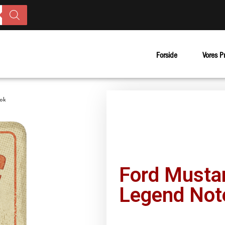
Forside
Vores P
ok
Ford Musta
Legend Not