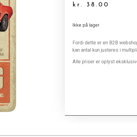
kr.
38.00
Ikke på lager
Fordi dette er en B2B webshop 
kan antal kun justeres i multip
Alle priser er oplyst eksklus