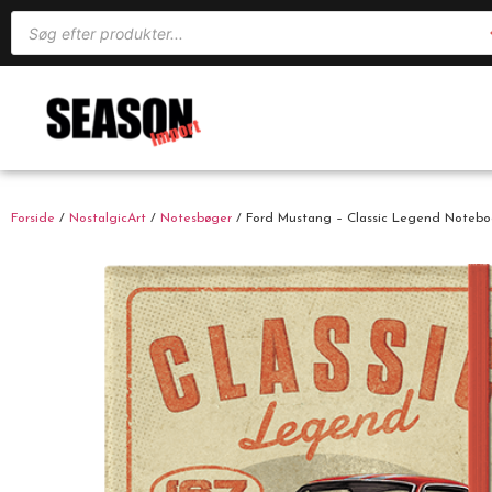
Forside
/
NostalgicArt
/
Notesbøger
/ Ford Mustang – Classic Legend Notebo