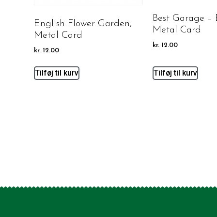
Best Garage – 
English Flower Garden,
Metal Card
Metal Card
kr.
12.00
kr.
12.00
Tilføj til kurv
Tilføj til kurv