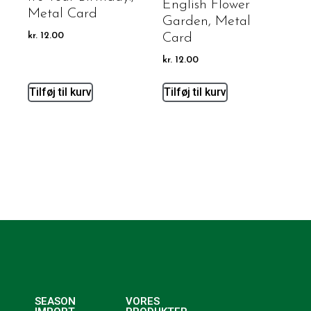
English Flower
Metal Card
Garden, Metal
kr.
12.00
Card
kr.
12.00
Tilføj til kurv
Tilføj til kurv
SEASON
VORES