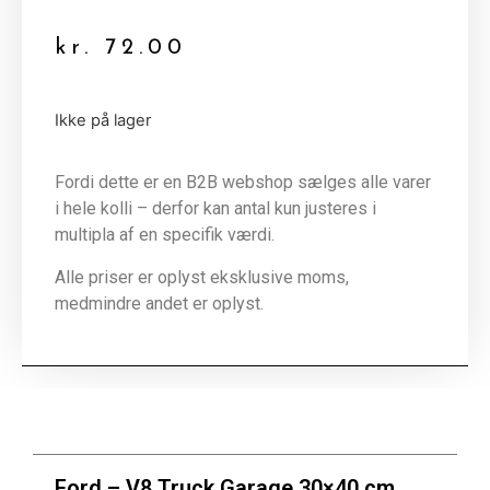
kr.
72.00
Ikke på lager
Fordi dette er en B2B webshop sælges alle varer
i hele kolli – derfor kan antal kun justeres i
multipla af en specifik værdi.
Alle priser er oplyst eksklusive moms,
medmindre andet er oplyst.
Ford – V8 Truck Garage 30×40 cm