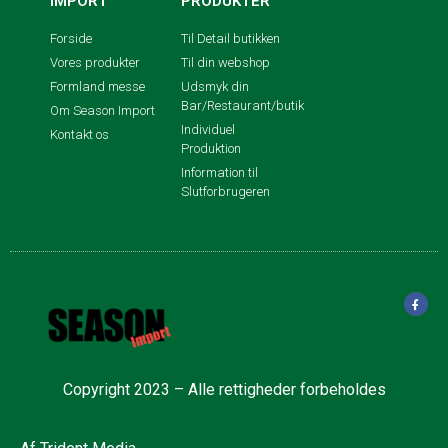
IMPORT
PRODUKTER
Forside
Til Detail butikken
Vores produkter
Til din webshop
Formland messe
Udsmyk din
Bar/Restaurant/butik
Om Season Import
Individuel
Kontakt os
Produktion
Information til
Slutforbrugeren
Copyright 2023 – Alle rettigheder forbeholdes