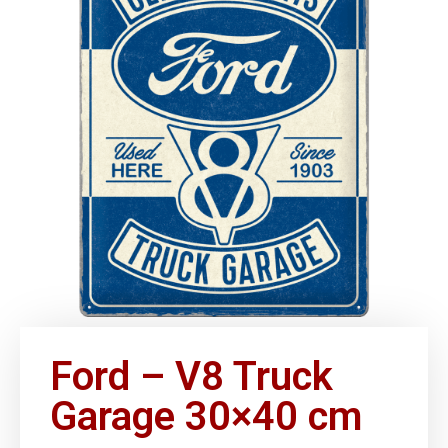
Ford – V8 Truck
Garage 30×40 cm