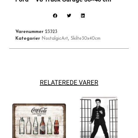
Varenummer
23323
Kategorier
NostalgicArt
,
Skilte30x40cm
RELATEREDE VARER