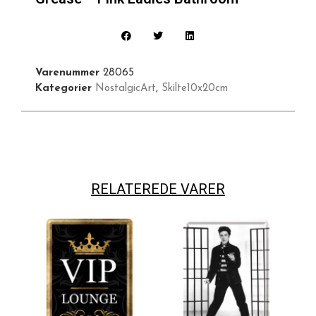
Varenummer
28065
Kategorier
NostalgicArt
,
Skilte10x20cm
RELATEREDE VARER