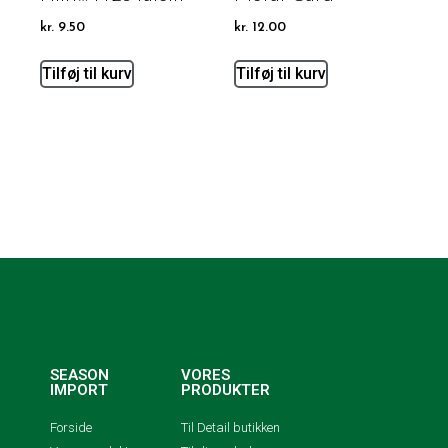
kr.
9.50
kr.
12.00
Tilføj til kurv
Tilføj til kurv
SEASON
VORES
IMPORT
PRODUKTER
Forside
Til Detail butikken