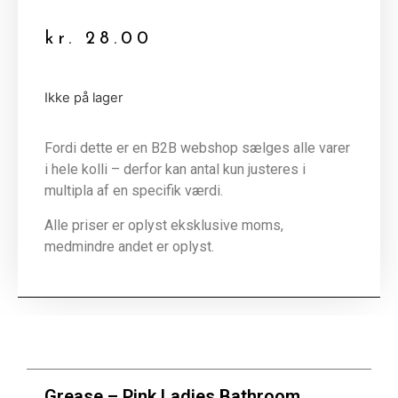
kr.
28.00
Ikke på lager
Fordi dette er en B2B webshop sælges alle varer
i hele kolli – derfor kan antal kun justeres i
multipla af en specifik værdi.
Alle priser er oplyst eksklusive moms,
medmindre andet er oplyst.
Grease – Pink Ladies Bathroom