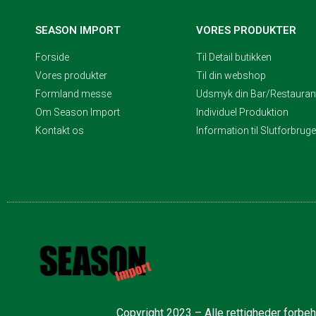
SEASON IMPORT
VORES PRODUKTER
Forside
Til Detail butikken
Vores produkter
Til din webshop
Formland messe
Udsmyk din Bar/Restaurant
Om Season Import
Individuel Produktion
Kontakt os
Information til Slutforbrug
Copyright 2023 – Alle rettigheder forbe