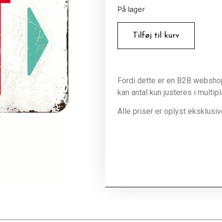
På lager
Tilføj til kurv
Fordi dette er en B2B webshop 
kan antal kun justeres i multip
Alle priser er oplyst eksklus