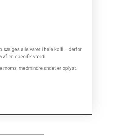
sælges alle varer i hele kolli – derfor
la af en specifik værdi.
ive moms, medmindre andet er oplyst.