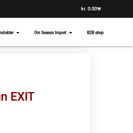
kr.
0.00
rodukter
Om Season Import
B2B shop
gn EXIT