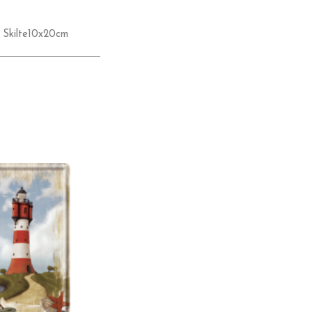
,
Skilte10x20cm