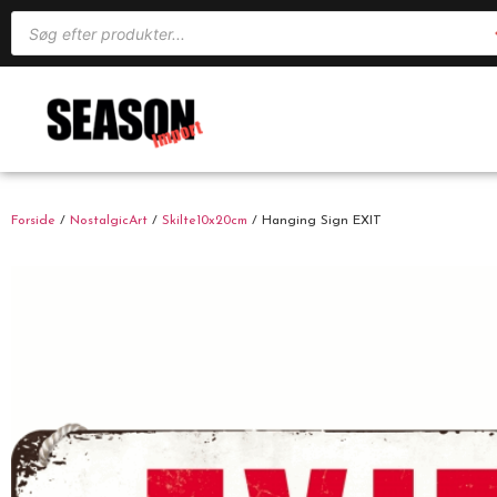
Forside
/
NostalgicArt
/
Skilte10x20cm
/ Hanging Sign EXIT