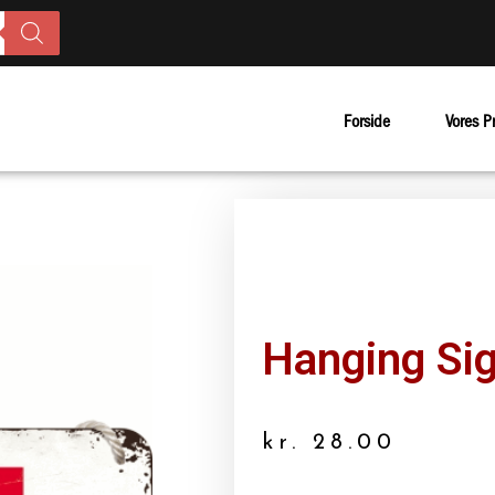
Forside
Vores P
Hanging Si
kr.
28.00