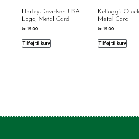
Harley-Davidson USA
Kellogg’s Quic
Logo, Metal Card
Metal Card
kr.
12.00
kr.
12.00
Tilføj til kurv
Tilføj til kurv