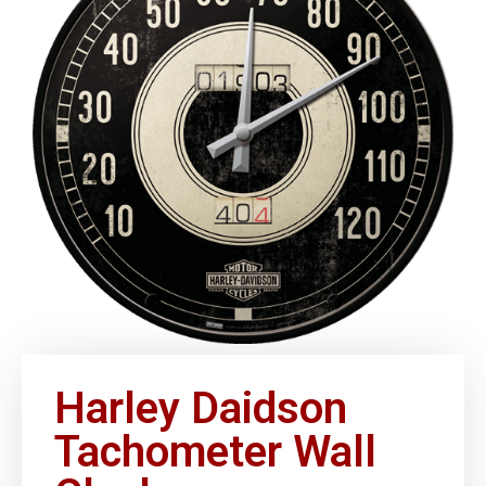
Harley Daidson
Tachometer Wall