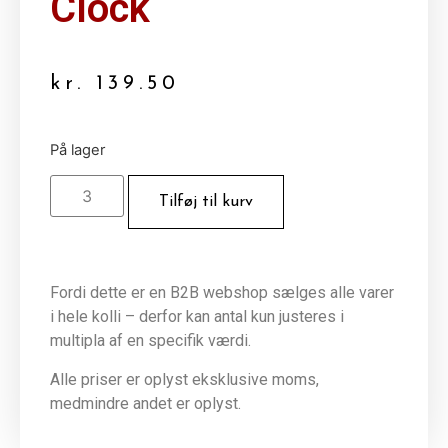
Clock
kr.
139.50
På lager
Tilføj til kurv
Fordi dette er en B2B webshop sælges alle varer
i hele kolli – derfor kan antal kun justeres i
multipla af en specifik værdi.
Alle priser er oplyst eksklusive moms,
medmindre andet er oplyst.