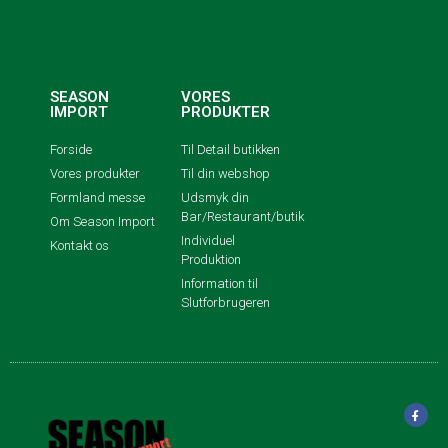
SEASON
VORES
IMPORT
PRODUKTER
Forside
Til Detail butikken
Vores produkter
Til din webshop
Formland messe
Udsmyk din
Bar/Restaurant/butik
Om Season Import
Individuel
Kontakt os
Produktion
Information til
Slutforbrugeren