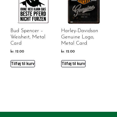
Bud Spencer –
Harley-Davidson
Weisheit, Metal
Genuine Logo,
Card
Metal Card
kr.
12.00
kr.
12.00
Tilføj til kurv
Tilføj til kurv