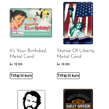
It’s Your Birthday!,
Statue Of Liberty,
Metal Card
Metal Card
kr.
12.00
kr.
12.00
Tilføj til kurv
Tilføj til kurv