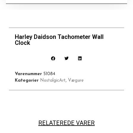
Harley Daidson Tachometer Wall
Clock
Varenummer
51084
Kategorier
NostalgicArt
,
Vægure
RELATEREDE VARER