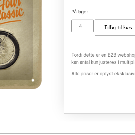
På lager
Tilføj til kurv
Fordi dette er en B2B webshop 
kan antal kun justeres i multip
Alle priser er oplyst eksklus