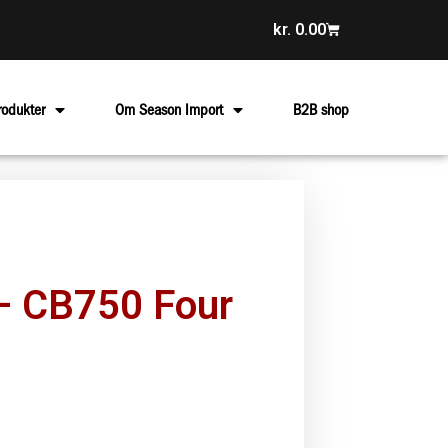
kr.
0.00
rodukter
Om Season Import
B2B shop
– CB750 Four