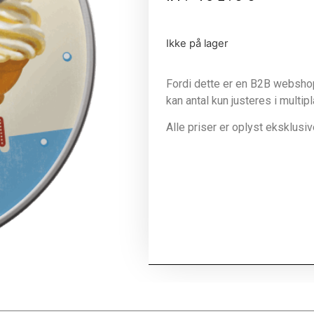
Ikke på lager
Fordi dette er en B2B webshop 
kan antal kun justeres i multip
Alle priser er oplyst eksklus