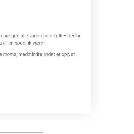
sælges alle varer i hele kolli – derfor
la af en specifik værdi.
ive moms, medmindre andet er oplyst.