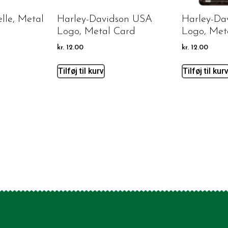
lle, Metal
Harley-Davidson USA
Harley-Da
Logo, Metal Card
Logo, Met
kr.
12.00
kr.
12.00
Tilføj til kurv
Tilføj til kur