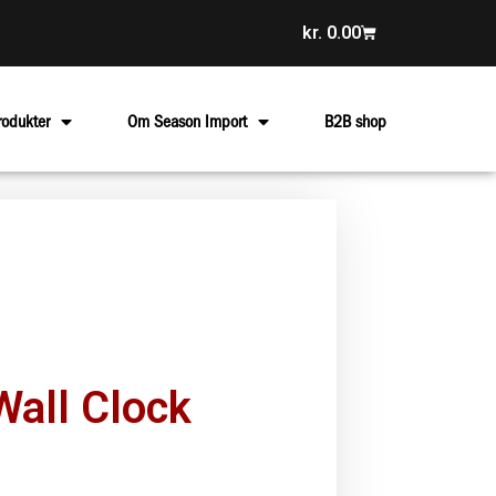
kr.
0.00
rodukter
Om Season Import
B2B shop
Wall Clock