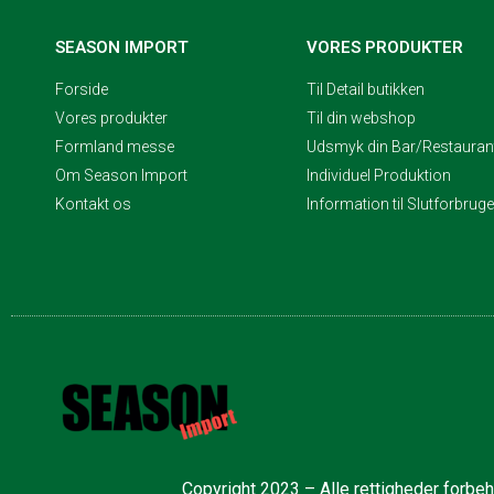
SEASON IMPORT
VORES PRODUKTER
Forside
Til Detail butikken
Vores produkter
Til din webshop
Formland messe
Udsmyk din Bar/Restaurant
Om Season Import
Individuel Produktion
Kontakt os
Information til Slutforbrug
Copyright 2023 – Alle rettigheder forbe