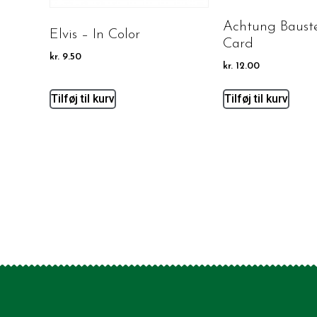
Achtung Bauste
Elvis – In Color
Card
kr.
9.50
kr.
12.00
Tilføj til kurv
Tilføj til kurv