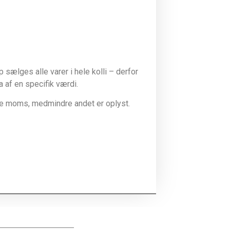
sælges alle varer i hele kolli – derfor
la af en specifik værdi.
ive moms, medmindre andet er oplyst.