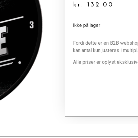
kr.
132.00
Ikke på lager
Fordi dette er en B2B webshop 
kan antal kun justeres i multip
Alle priser er oplyst eksklus