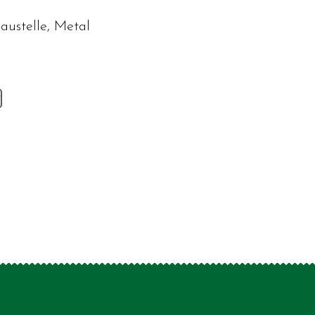
austelle, Metal
v