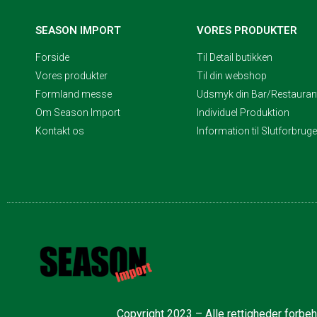
SEASON IMPORT
VORES PRODUKTER
Forside
Til Detail butikken
Vores produkter
Til din webshop
Formland messe
Udsmyk din Bar/Restaurant
Om Season Import
Individuel Produktion
Kontakt os
Information til Slutforbrug
Copyright 2023 – Alle rettigheder forbe