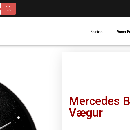
Forside
Vores P
Mercedes B
Vægur