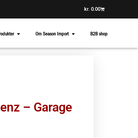
kr.
0.00
rodukter
Om Season Import
B2B shop
enz – Garage