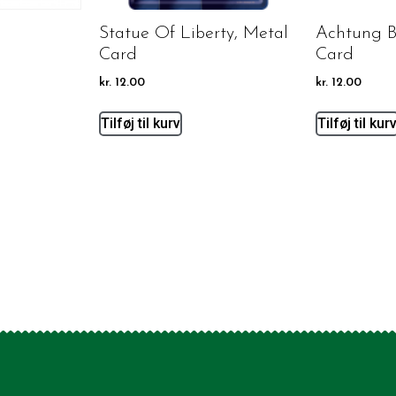
Statue Of Liberty, Metal
Achtung B
Card
Card
kr.
12.00
kr.
12.00
Tilføj til kurv
Tilføj til kur