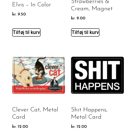
Strawberries &
Elvis – In Color
Cream, Magnet
kr.
9.50
kr.
9.00
Tilføj til kurv
Tilføj til kurv
Clever Cat, Metal
Shit Happens,
Card
Metal Card
kr.
12.00
kr.
12.00