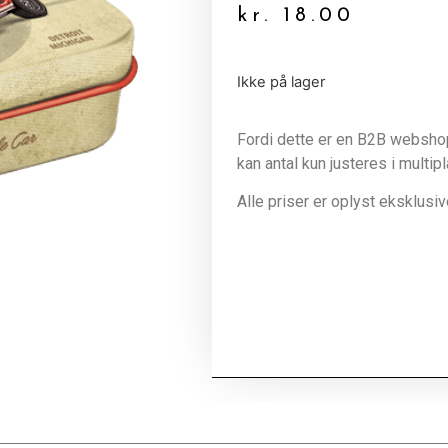
kr.
18.00
Ikke på lager
Fordi dette er en B2B webshop 
kan antal kun justeres i multip
Alle priser er oplyst eksklus