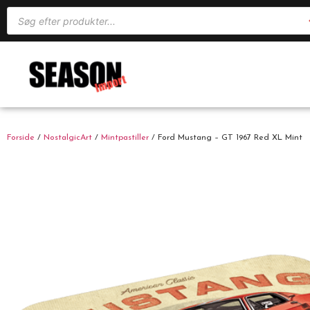
Forside
/
NostalgicArt
/
Mintpastiller
/ Ford Mustang – GT 1967 Red XL Mint