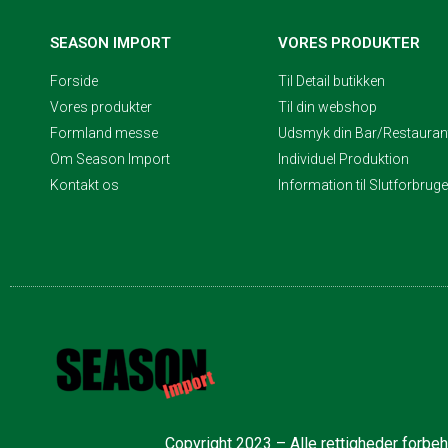
SEASON IMPORT
VORES PRODUKTER
Forside
Til Detail butikken
Vores produkter
Til din webshop
Formland messe
Udsmyk din Bar/Restaurant
Om Season Import
Individuel Produktion
Kontakt os
Information til Slutforbrug
Copyright 2023 – Alle rettigheder forbe