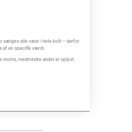
sælges alle varer i hele kolli – derfor
la af en specifik værdi.
ive moms, medmindre andet er oplyst.