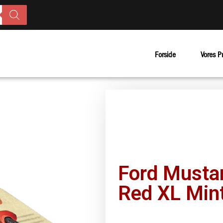
Forside
Vores P
Ford Musta
Red XL Min