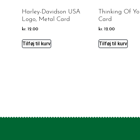
Harley-Davidson USA
Thinking Of Yo
Logo, Metal Card
Card
kr.
12.00
kr.
12.00
Tilføj til kurv
Tilføj til kurv