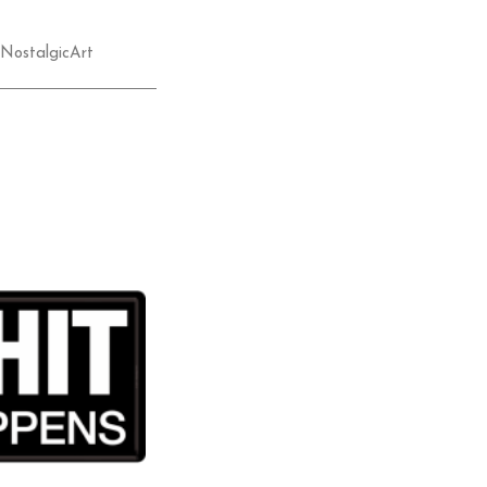
NostalgicArt