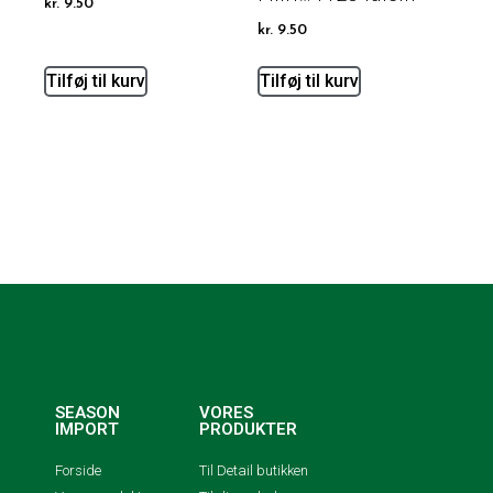
kr.
9.50
kr.
9.50
Tilføj til kurv
Tilføj til kurv
SEASON
VORES
IMPORT
PRODUKTER
Forside
Til Detail butikken