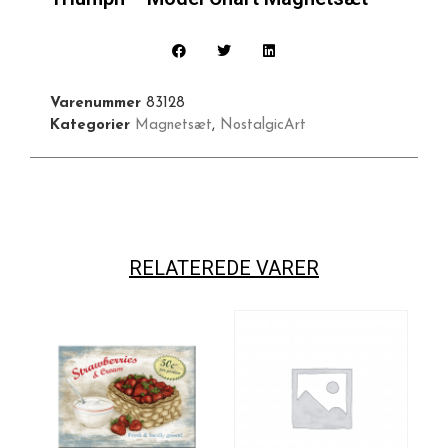
Varenummer
83128
Kategorier
Magnetsæt
,
NostalgicArt
RELATEREDE VARER