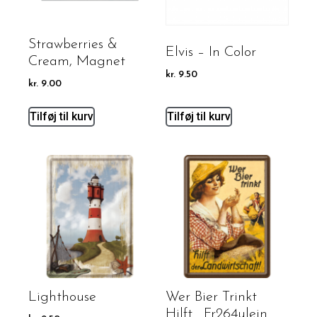
Strawberries &
Elvis – In Color
Cream, Magnet
kr.
9.50
kr.
9.00
Tilføj til kurv
Tilføj til kurv
Lighthouse
Wer Bier Trinkt
Hilft… Fr264ulein