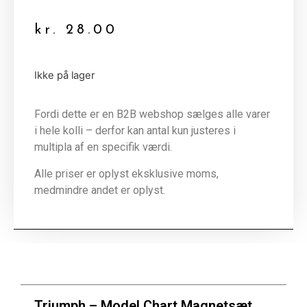
kr.
28.00
Ikke på lager
Fordi dette er en B2B webshop sælges alle varer
i hele kolli – derfor kan antal kun justeres i
multipla af en specifik værdi.
Alle priser er oplyst eksklusive moms,
medmindre andet er oplyst.
Triumph – Model Chart Magnetsæt